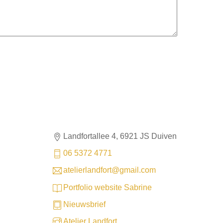
Landfortallee 4, 6921 JS Duiven
06 5372 4771
atelierlandfort@gmail.com
Portfolio website Sabrine
Nieuwsbrief
Atelier Landfort