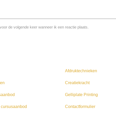
voor de volgende keer wanneer ik een reactie plaats.
Afdruktechnieken
ten
Creatiekracht
saanbod
Gelliplate Printing
 cursusaanbod
Contactformulier