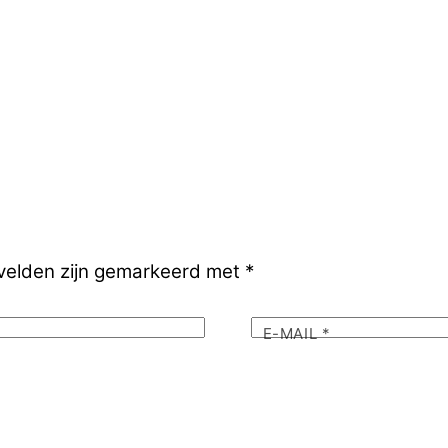
 velden zijn gemarkeerd met
*
E-MAIL
*