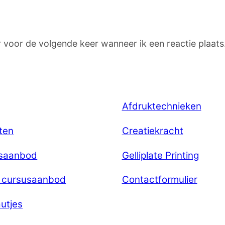
r voor de volgende keer wanneer ik een reactie plaats
Afdruktechnieken
ten
Creatiekracht
saanbod
Gelliplate Printing
e cursusaanbod
Contactformulier
utjes