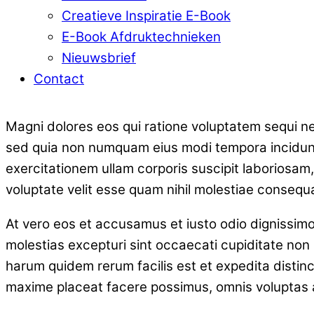
Creatieve Inspiratie E-Book
E-Book Afdruktechnieken
Nieuwsbrief
Contact
Magni dolores eos qui ratione voluptatem sequi nes
sed quia non numquam eius modi tempora incidunt
exercitationem ullam corporis suscipit laboriosam
voluptate velit esse quam nihil molestiae consequat
At vero eos et accusamus et iusto odio dignissimo
molestias excepturi sint occaecati cupiditate non p
harum quidem rerum facilis est et expedita distin
maxime placeat facere possimus, omnis voluptas a