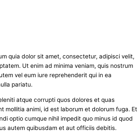
quia dolor sit amet, consectetur, adipisci velit,
ptatem. Ut enim ad minima veniam, quis nostrum
utem vel eum iure reprehenderit qui in ea
ulla pariatu.
leniti atque corrupti quos dolores et quas
t mollitia animi, id est laborum et dolorum fuga. Et
endi optio cumque nihil impedit quo minus id quod
 autem quibusdam et aut officiis debitis.