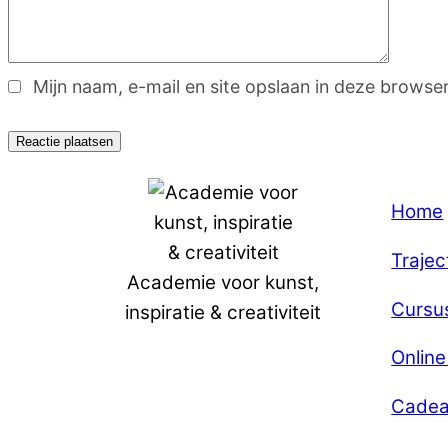
Mijn naam, e-mail en site opslaan in deze browse
Home
Trajec
Academie voor kunst,
Cursu
inspiratie & creativiteit
Onlin
Cadea