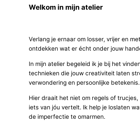
Welkom in mijn atelier
Verlang je ernaar om losser, vrijer en m
ontdekken wat er écht onder jouw han
In mijn atelier begeleid ik je bij het v
technieken die jouw creativiteit laten s
verwondering en persoonlijke betekenis.
Hier draait het niet om regels of trucje
iets van jóu vertelt. Ik help je loslate
de imperfectie te omarmen.