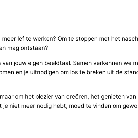
et meer lef te werken? Om te stoppen met het nasch
den mag ontstaan?
inden van jouw eigen beeldtaal. Samen verkennen we m
tromen en je uitnodigen om los te breken uit de stan
s, maar om het plezier van creëren, het genieten v
n wat je niet meer nodig hebt, moed te vinden om g