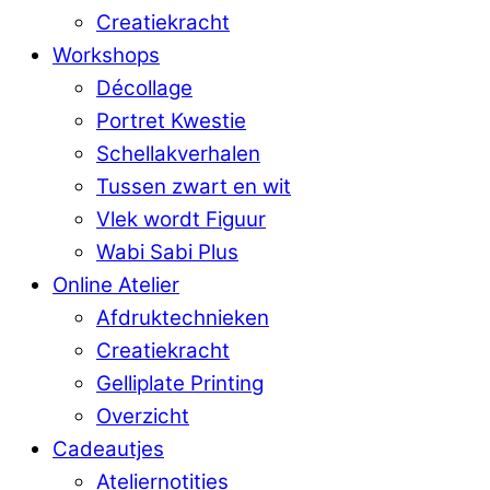
Creatiekracht
Workshops
Décollage
Portret Kwestie
Schellakverhalen
Tussen zwart en wit
Vlek wordt Figuur
Wabi Sabi Plus
Online Atelier
Afdruktechnieken
Creatiekracht
Gelliplate Printing
Overzicht
Cadeautjes
Ateliernotities