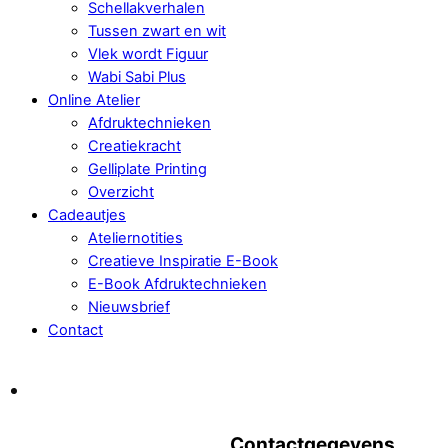
Schellakverhalen
Tussen zwart en wit
Vlek wordt Figuur
Wabi Sabi Plus
Online Atelier
Afdruktechnieken
Creatiekracht
Gelliplate Printing
Overzicht
Cadeautjes
Ateliernotities
Creatieve Inspiratie E-Book
E-Book Afdruktechnieken
Nieuwsbrief
Contact
Contactgegevens