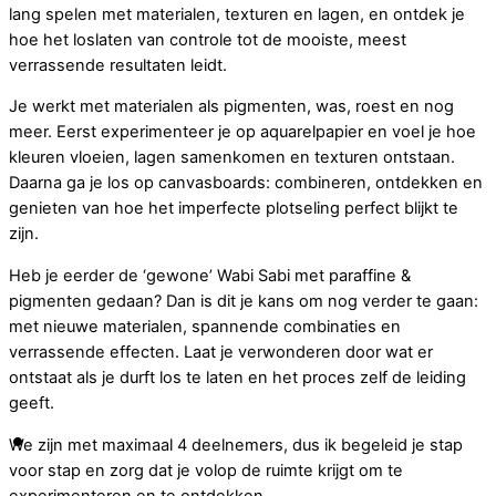
lang spelen met materialen, texturen en lagen, en ontdek je
hoe het loslaten van controle tot de mooiste, meest
verrassende resultaten leidt.
Je werkt met materialen als pigmenten, was, roest en nog
meer. Eerst experimenteer je op aquarelpapier en voel je hoe
kleuren vloeien, lagen samenkomen en texturen ontstaan.
Daarna ga je los op canvasboards: combineren, ontdekken en
genieten van hoe het imperfecte plotseling perfect blijkt te
zijn.
Heb je eerder de ‘gewone’ Wabi Sabi met paraffine &
pigmenten gedaan? Dan is dit je kans om nog verder te gaan:
met nieuwe materialen, spannende combinaties en
verrassende effecten. Laat je verwonderen door wat er
ontstaat als je durft los te laten en het proces zelf de leiding
geeft.
We zijn met maximaal 4 deelnemers, dus ik begeleid je stap
voor stap en zorg dat je volop de ruimte krijgt om te
experimenteren en te ontdekken.