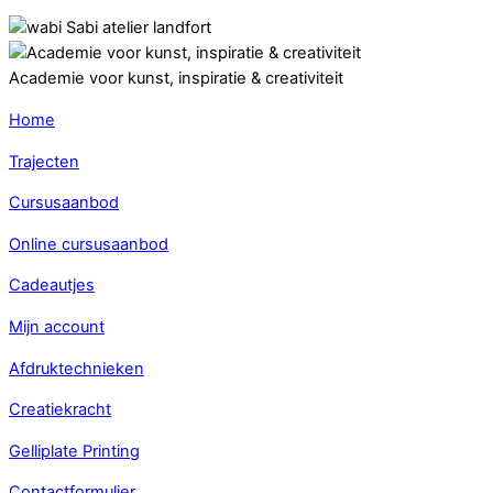
Deelnemer Wabi Sabi
Academie voor kunst, inspiratie & creativiteit
Home
Trajecten
Cursusaanbod
Online cursusaanbod
Cadeautjes
Mijn account
Afdruktechnieken
Creatiekracht
Gelliplate Printing
Contactformulier