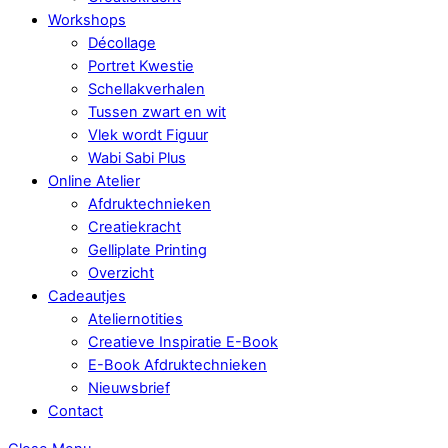
Workshops
Décollage
Portret Kwestie
Schellakverhalen
Tussen zwart en wit
Vlek wordt Figuur
Wabi Sabi Plus
Online Atelier
Afdruktechnieken
Creatiekracht
Gelliplate Printing
Overzicht
Cadeautjes
Ateliernotities
Creatieve Inspiratie E-Book
E-Book Afdruktechnieken
Nieuwsbrief
Contact