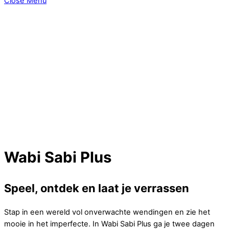
Close Menu
Wabi Sabi Plus
—- Mixed Media —-
Wabi Sabi Plus
—- Mixed Media —-
Wabi Sabi Plus
—Mixed Media—
Wabi Sabi Plus
Speel, ontdek en laat je verrassen
Stap in een wereld vol onverwachte wendingen en zie het
mooie in het imperfecte. In Wabi Sabi Plus ga je twee dagen