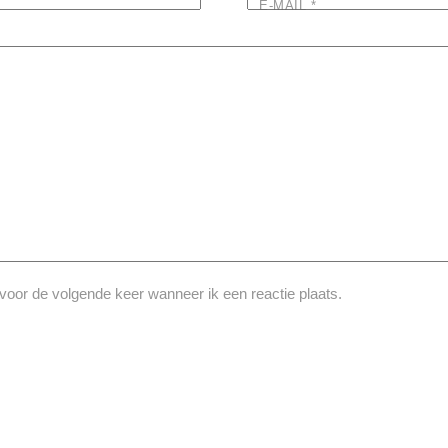
E-MAIL
*
voor de volgende keer wanneer ik een reactie plaats.