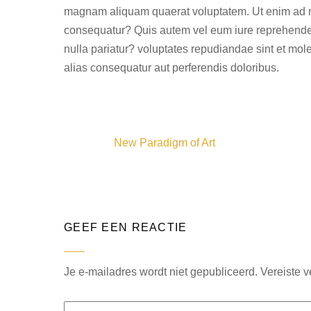
magnam aliquam quaerat voluptatem. Ut enim ad mi
consequatur? Quis autem vel eum iure reprehenderi
nulla pariatur? voluptates repudiandae sint et mol
alias consequatur aut perferendis doloribus.
New Paradigm of Art
GEEF EEN REACTIE
Je e-mailadres wordt niet gepubliceerd.
Vereiste 