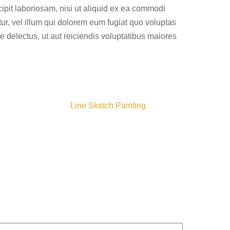
pit laboriosam, nisi ut aliquid ex ea commodi
ur, vel illum qui dolorem eum fugiat quo voluptas
 delectus, ut aut reiciendis voluptatibus maiores
Line Sketch Painting