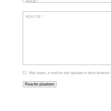
NAAM
*
REACTIE
*
Mijn naam, e-mail en site opslaan in deze browser 