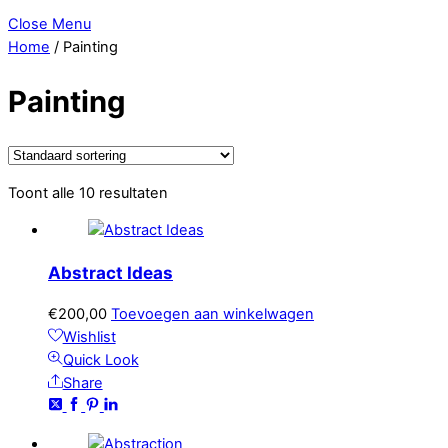
Close Menu
Home
/ Painting
Painting
Toont alle 10 resultaten
Abstract Ideas
€
200,00
Toevoegen aan winkelwagen
Wishlist
Quick Look
Share