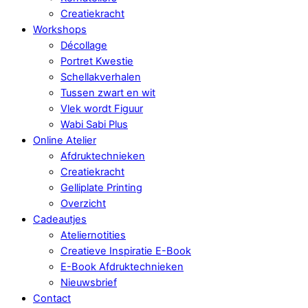
Creatiekracht
Workshops
Décollage
Portret Kwestie
Schellakverhalen
Tussen zwart en wit
Vlek wordt Figuur
Wabi Sabi Plus
Online Atelier
Afdruktechnieken
Creatiekracht
Gelliplate Printing
Overzicht
Cadeautjes
Ateliernotities
Creatieve Inspiratie E-Book
E-Book Afdruktechnieken
Nieuwsbrief
Contact