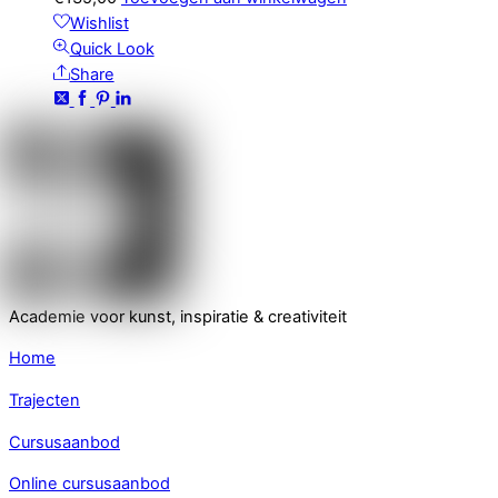
Wishlist
Quick Look
Share
Academie voor kunst, inspiratie & creativiteit
Home
Trajecten
Cursusaanbod
Online cursusaanbod