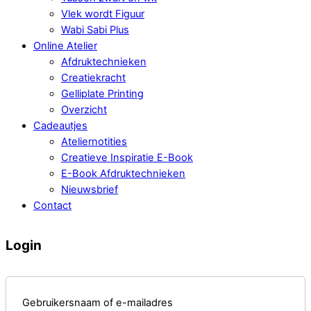
Vlek wordt Figuur
Wabi Sabi Plus
Online Atelier
Afdruktechnieken
Creatiekracht
Gelliplate Printing
Overzicht
Cadeautjes
Ateliernotities
Creatieve Inspiratie E-Book
E-Book Afdruktechnieken
Nieuwsbrief
Contact
Login
Vereist
Gebruikersnaam of e-mailadres