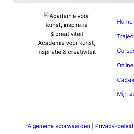
Home
Trajec
Academie voor kunst,
Cursu
inspiratie & creativiteit
Onlin
Cadea
Mijn 
Algemene voorwaarden
|
Privacy-beleid