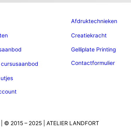
Afdruktechnieken
ten
Creatiekracht
saanbod
Gelliplate Printing
Contactformulier
e cursusaanbod
utjes
account
| © 2015 – 2025 | ATELIER LANDFORT