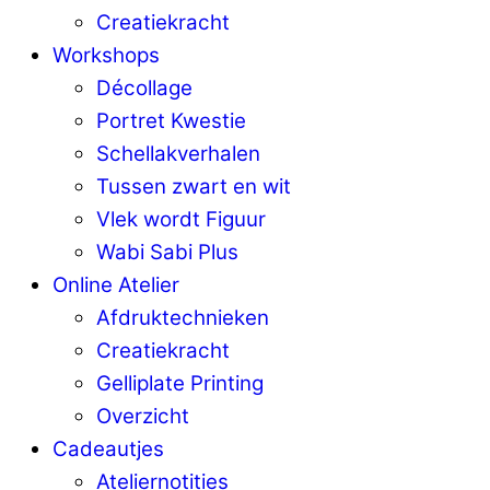
Creatiekracht
Workshops
Décollage
Portret Kwestie
Schellakverhalen
Tussen zwart en wit
Vlek wordt Figuur
Wabi Sabi Plus
Online Atelier
Afdruktechnieken
Creatiekracht
Gelliplate Printing
Overzicht
Cadeautjes
Ateliernotities